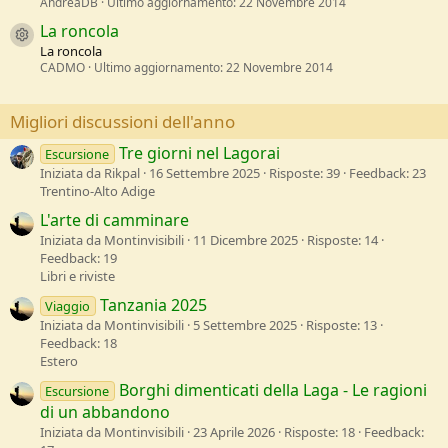
AndreaDB
Ultimo aggiornamento:
22 Novembre 2014
La roncola
Resource icon
La roncola
CADMO
Ultimo aggiornamento:
22 Novembre 2014
Migliori discussioni dell'anno
Tre giorni nel Lagorai
Escursione
Iniziata da Rikpal
16 Settembre 2025
Risposte: 39
Feedback: 23
Trentino-Alto Adige
L'arte di camminare
Iniziata da Montinvisibili
11 Dicembre 2025
Risposte: 14
Feedback: 19
Libri e riviste
Tanzania 2025
Viaggio
Iniziata da Montinvisibili
5 Settembre 2025
Risposte: 13
Feedback: 18
Estero
Borghi dimenticati della Laga - Le ragioni
Escursione
di un abbandono
Iniziata da Montinvisibili
23 Aprile 2026
Risposte: 18
Feedback: