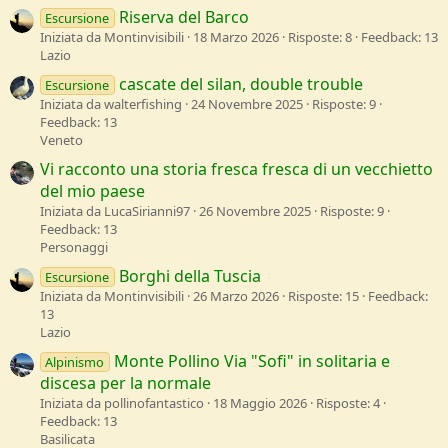
Riserva del Barco
Escursione
Iniziata da Montinvisibili
18 Marzo 2026
Risposte: 8
Feedback: 13
Lazio
cascate del silan, double trouble
Escursione
Iniziata da walterfishing
24 Novembre 2025
Risposte: 9
Feedback: 13
Veneto
Vi racconto una storia fresca fresca di un vecchietto
del mio paese
Iniziata da LucaSirianni97
26 Novembre 2025
Risposte: 9
Feedback: 13
Personaggi
Borghi della Tuscia
Escursione
Iniziata da Montinvisibili
26 Marzo 2026
Risposte: 15
Feedback:
13
Lazio
Monte Pollino Via "Sofi" in solitaria e
Alpinismo
discesa per la normale
Iniziata da pollinofantastico
18 Maggio 2026
Risposte: 4
Feedback: 13
Basilicata