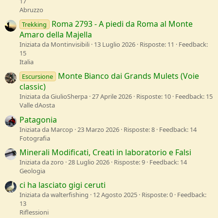
17
Abruzzo
Roma 2793 - A piedi da Roma al Monte
Trekking
Amaro della Majella
Iniziata da Montinvisibili
13 Luglio 2026
Risposte: 11
Feedback:
15
Italia
Monte Bianco dai Grands Mulets (Voie
Escursione
classic)
Iniziata da GiulioSherpa
27 Aprile 2026
Risposte: 10
Feedback: 15
Valle dAosta
Patagonia
Iniziata da Marcop
23 Marzo 2026
Risposte: 8
Feedback: 14
Fotografia
Minerali Modificati, Creati in laboratorio e Falsi
Iniziata da zoro
28 Luglio 2026
Risposte: 9
Feedback: 14
Geologia
ci ha lasciato gigi ceruti
Iniziata da walterfishing
12 Agosto 2025
Risposte: 0
Feedback:
13
Riflessioni