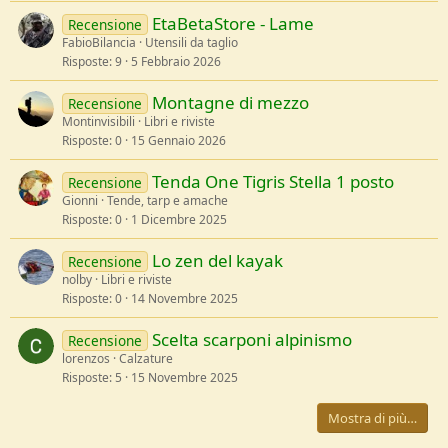
EtaBetaStore - Lame
Recensione
FabioBilancia
Utensili da taglio
Risposte
9
5 Febbraio 2026
Montagne di mezzo
Recensione
Montinvisibili
Libri e riviste
Risposte
0
15 Gennaio 2026
Tenda One Tigris Stella 1 posto
Recensione
Gionni
Tende, tarp e amache
Risposte
0
1 Dicembre 2025
Lo zen del kayak
Recensione
nolby
Libri e riviste
Risposte
0
14 Novembre 2025
Scelta scarponi alpinismo
Recensione
lorenzos
Calzature
Risposte
5
15 Novembre 2025
Mostra di più…