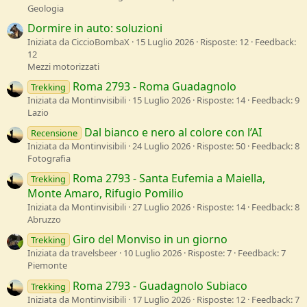
Geologia
Dormire in auto: soluzioni
Iniziata da CiccioBombaX
15 Luglio 2026
Risposte: 12
Feedback:
12
Mezzi motorizzati
Roma 2793 - Roma Guadagnolo
Trekking
Iniziata da Montinvisibili
15 Luglio 2026
Risposte: 14
Feedback: 9
Lazio
Dal bianco e nero al colore con l’AI
Recensione
Iniziata da Montinvisibili
24 Luglio 2026
Risposte: 50
Feedback: 8
Fotografia
Roma 2793 - Santa Eufemia a Maiella,
Trekking
Monte Amaro, Rifugio Pomilio
Iniziata da Montinvisibili
27 Luglio 2026
Risposte: 14
Feedback: 8
Abruzzo
Giro del Monviso in un giorno
Trekking
Iniziata da travelsbeer
10 Luglio 2026
Risposte: 7
Feedback: 7
Piemonte
Roma 2793 - Guadagnolo Subiaco
Trekking
Iniziata da Montinvisibili
17 Luglio 2026
Risposte: 12
Feedback: 7