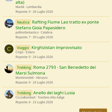
alta)
Markk
Lombardia
Risposte
0
26 Luglio 2026
Rafting Fiume Lao tratto ex ponte
Nautica
Stefano Gioia Papasidero
pollinofantastico
Calabria
Risposte
7
30 Luglio 2026
Kirghizistan improvvisato
Viaggio
C
Cmps
Estero
Risposte
0
24 Luglio 2026
Roma 2793 - San Benedetto dei
Trekking
Marsi Sulmona
Montinvisibili
Abruzzo
Risposte
0
24 Luglio 2026
Anello dei laghi Lusia
Trekking
CiccioBombaX
Trentino-Alto Adige
Risposte
6
23 Luglio 2026