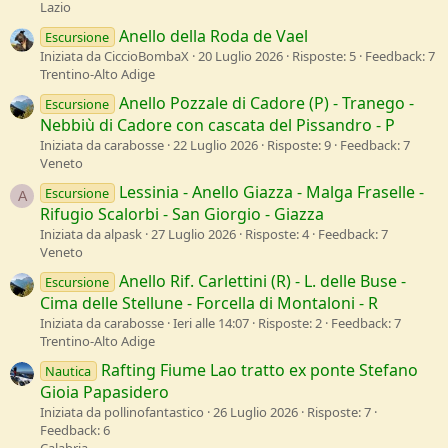
Lazio
Anello della Roda de Vael
Escursione
Iniziata da CiccioBombaX
20 Luglio 2026
Risposte: 5
Feedback: 7
Trentino-Alto Adige
Anello Pozzale di Cadore (P) - Tranego -
Escursione
Nebbiù di Cadore con cascata del Pissandro - P
Iniziata da carabosse
22 Luglio 2026
Risposte: 9
Feedback: 7
Veneto
Lessinia - Anello Giazza - Malga Fraselle -
Escursione
A
Rifugio Scalorbi - San Giorgio - Giazza
Iniziata da alpask
27 Luglio 2026
Risposte: 4
Feedback: 7
Veneto
Anello Rif. Carlettini (R) - L. delle Buse -
Escursione
Cima delle Stellune - Forcella di Montaloni - R
Iniziata da carabosse
Ieri alle 14:07
Risposte: 2
Feedback: 7
Trentino-Alto Adige
Rafting Fiume Lao tratto ex ponte Stefano
Nautica
Gioia Papasidero
Iniziata da pollinofantastico
26 Luglio 2026
Risposte: 7
Feedback: 6