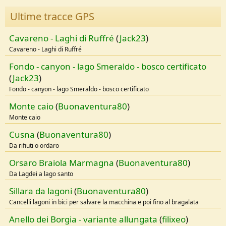
Ultime tracce GPS
Cavareno - Laghi di Ruffré
(
Jack23
)
Cavareno - Laghi di Ruffré
Fondo - canyon - lago Smeraldo - bosco certificato
(
Jack23
)
Fondo - canyon - lago Smeraldo - bosco certificato
Monte caio
(
Buonaventura80
)
Monte caio
Cusna
(
Buonaventura80
)
Da rifiuti o ordaro
Orsaro Braiola Marmagna
(
Buonaventura80
)
Da Lagdei a lago santo
Sillara da lagoni
(
Buonaventura80
)
Cancelli lagoni in bici per salvare la macchina e poi fino al bragalata
Anello dei Borgia - variante allungata
(
filixeo
)