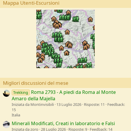
Mappa Utenti-Escursioni
o
n
Migliori discussioni del mese
Roma 2793 - A piedi da Roma al Monte
Trekking
Amaro della Majella
Iniziata da Montinvisibili
13 Luglio 2026
Risposte: 11
Feedback:
15
Italia
Minerali Modificati, Creati in laboratorio e Falsi
Iniziata da zoro
28 Luglio 2026
Risposte: 9
Feedback: 14