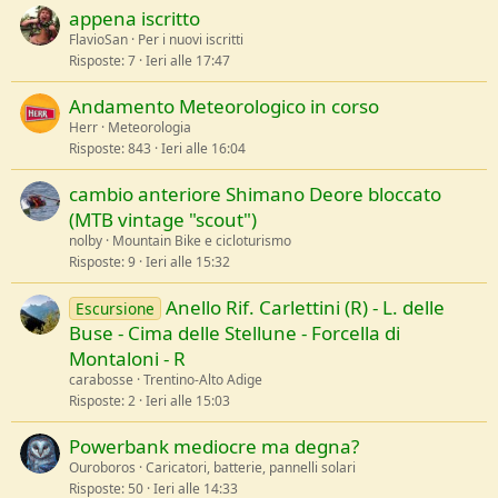
appena iscritto
FlavioSan
Per i nuovi iscritti
Risposte
7
Ieri alle 17:47
Andamento Meteorologico in corso
Herr
Meteorologia
Risposte
843
Ieri alle 16:04
cambio anteriore Shimano Deore bloccato
(MTB vintage "scout")
nolby
Mountain Bike e cicloturismo
Risposte
9
Ieri alle 15:32
Anello Rif. Carlettini (R) - L. delle
Escursione
Buse - Cima delle Stellune - Forcella di
Montaloni - R
carabosse
Trentino-Alto Adige
Risposte
2
Ieri alle 15:03
Powerbank mediocre ma degna?
Ouroboros
Caricatori, batterie, pannelli solari
Risposte
50
Ieri alle 14:33