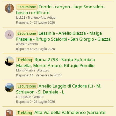
Fondo - canyon - lago Smeraldo -
Escursione
bosco certificato
Jack23
Trentino-Alto Adige
Risposte
0
27 Luglio 2026
Lessinia - Anello Giazza - Malga
Escursione
A
Fraselle - Rifugio Scalorbi - San Giorgio - Giazza
alpask
Veneto
Risposte
4
28 Luglio 2026
Roma 2793 - Santa Eufemia a
Trekking
Maiella, Monte Amaro, Rifugio Pomilio
Montinvisibili
Abruzzo
Risposte
14
Venerdì alle 06:27
Anello Laggio di Cadore (L) - M.
Escursione
Schiavon - S. Daniele - L
carabosse
Veneto
Risposte
0
26 Luglio 2026
Alta Via della Valmalenco (variante
Trekking