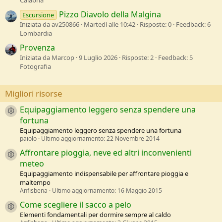
Calabria
Pizzo Diavolo della Malgina
Escursione
Iniziata da av250866
Martedì alle 10:42
Risposte: 0
Feedback: 6
Lombardia
Provenza
Iniziata da Marcop
9 Luglio 2026
Risposte: 2
Feedback: 5
Fotografia
Migliori risorse
Equipaggiamento leggero senza spendere una
Resource icon
fortuna
Equipaggiamento leggero senza spendere una fortuna
paiolo
Ultimo aggiornamento:
22 Novembre 2014
Affrontare pioggia, neve ed altri inconvenienti
Resource icon
meteo
Equipaggiamento indispensabile per affrontare pioggia e
maltempo
Anfisbena
Ultimo aggiornamento:
16 Maggio 2015
Come scegliere il sacco a pelo
Resource icon
Elementi fondamentali per dormire sempre al caldo