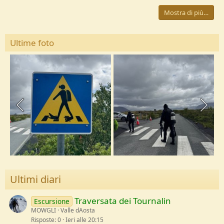
Mostra di più…
Ultime foto
Ultimi diari
Traversata dei Tournalin
Escursione
MOWGLI
Valle dAosta
Risposte
0
Ieri alle 20:15