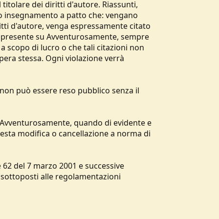
tolare dei diritti d'autore. Riassunti,
io o insegnamento a patto che: vengano
ritti d'autore, venga espressamente citato
agina presente su Avventurosamente, sempre
scopo di lucro o che tali citazioni non
pera stessa. Ogni violazione verrà
e non può essere reso pubblico senza il
 su Avventurosamente, quando di evidente e
iesta modifica o cancellazione a norma di
e 62 del 7 marzo 2001 e successive
sottoposti alle regolamentazioni