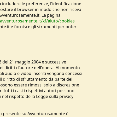
ncludere le preferenze, l'identificazione
mpostare il browser in modo che non riceva
e Avventurosamente.it. La pagina
avventurosamente.it/xf/aiuto/cookies
te.it e fornisce gli strumenti per poter
28 del 21 maggio 2004 e successive
ei diritti d'autore dell'opera. Al momento
riali audio e video inseriti vengano concessi
 diritto di sfruttamento da parte dei
possono essere rimossi solo a discrezione
utti i casi i rispettivi autori possono
i nel rispetto della Legge sulla privacy
uto presente su Avventurosamente è