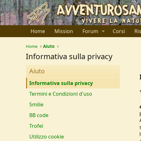
Home
Mission
Forum
Corsi
Ri
Home
Aiuto
Informativa sulla privacy
Aiuto
Informativa sulla privacy
Termini e Condizioni d'uso
Smilie
BB code
Trofei
Utilizzo cookie