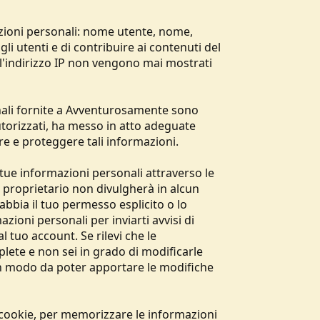
ioni personali: nome utente, nome,
n gli utenti e di contribuire ai contenuti del
 e l'indirizzo IP non vengono mai mostrati
onali fornite a Avventurosamente sono
autorizzati, ha messo in atto adeguate
re e proteggere tali informazioni.
e tue informazioni personali attraverso le
l proprietario non divulgherà in alcun
bbia il tuo permesso esplicito o lo
azioni personali per inviarti avvisi di
 tuo account. Se rilevi che le
lete e non sei in grado di modificarle
in modo da poter apportare le modifiche
i cookie, per memorizzare le informazioni