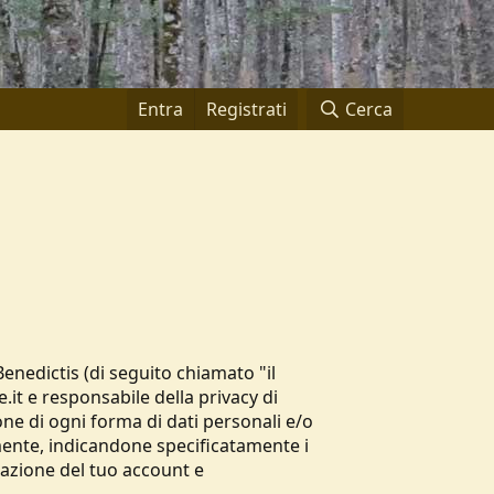
Entra
Registrati
Cerca
Benedictis (di seguito chiamato "il
.it e responsabile della privacy di
ne di ogni forma di dati personali e/o
amente, indicandone specificatamente i
inazione del tuo account e