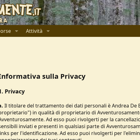
sorse
Attività
Informativa sulla Privacy
1. Privacy
a.
Il titolare del trattamento dei dati personali è Andrea De 
proprietario") in qualità di proprietario di Avventurosamente
Avventurosamente. Ad esso puoi rivolgerti per la cancellazio
sensibili inviati e presenti in qualsiasi parte di Avventuros
links per l'identificazione. Ad esso puoi rivolgerti per l'elim