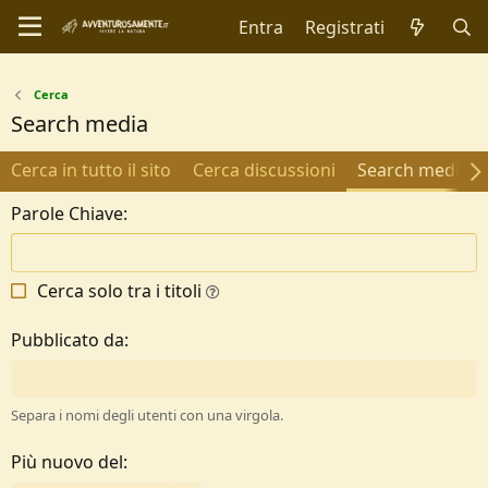
Entra
Registrati
Cerca
Search media
Cerca in tutto il sito
Cerca discussioni
Search media
Parole Chiave
Cerca solo tra i titoli
Pubblicato da
Separa i nomi degli utenti con una virgola.
Più nuovo del