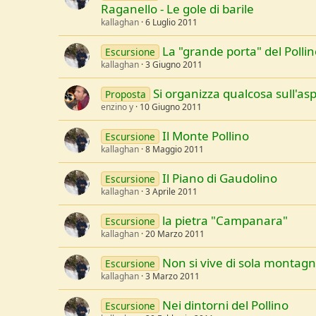
Raganello - Le gole di barile
kallaghan
6 Luglio 2011
La "grande porta" del Pollin
Escursione
kallaghan
3 Giugno 2011
Si organizza qualcosa sull'a
Proposta
enzino y
10 Giugno 2011
Il Monte Pollino
Escursione
kallaghan
8 Maggio 2011
Il Piano di Gaudolino
Escursione
kallaghan
3 Aprile 2011
la pietra "Campanara"
Escursione
kallaghan
20 Marzo 2011
Non si vive di sola montag
Escursione
kallaghan
3 Marzo 2011
Nei dintorni del Pollino
Escursione