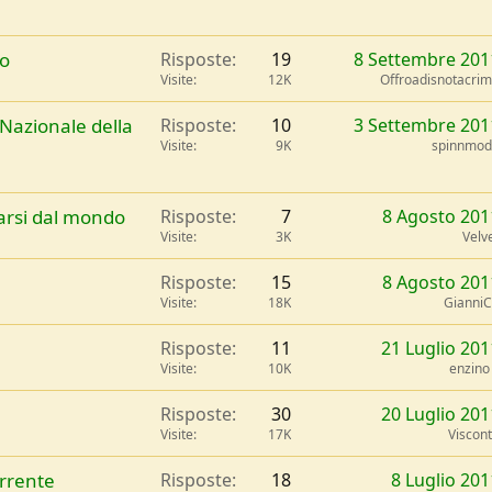
no
Risposte
19
8 Settembre 201
Visite
12K
Offroadisnotacri
Nazionale della
Risposte
10
3 Settembre 201
Visite
9K
spinnmo
arsi dal mondo
Risposte
7
8 Agosto 201
Visite
3K
Velv
Risposte
15
8 Agosto 201
Visite
18K
Gianni
Risposte
11
21 Luglio 201
Visite
10K
enzino
Risposte
30
20 Luglio 201
Visite
17K
Viscon
orrente
Risposte
18
8 Luglio 201