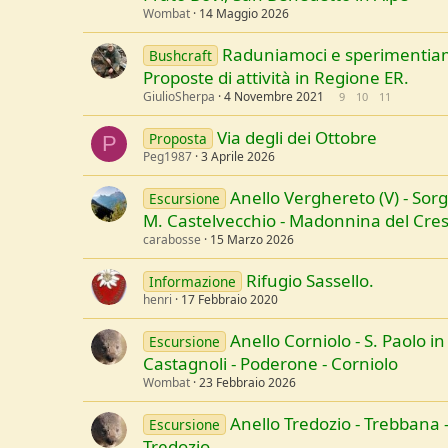
Wombat
14 Maggio 2026
Raduniamoci e sperimentia
Bushcraft
Proposte di attività in Regione ER.
GiulioSherpa
4 Novembre 2021
9
10
11
Via degli dei Ottobre
Proposta
P
Peg1987
3 Aprile 2026
Anello Verghereto (V) - Sorg
Escursione
M. Castelvecchio - Madonnina del Cres
carabosse
15 Marzo 2026
Rifugio Sassello.
Informazione
henri
17 Febbraio 2020
Anello Corniolo - S. Paolo in
Escursione
Castagnoli - Poderone - Corniolo
Wombat
23 Febbraio 2026
Anello Tredozio - Trebbana 
Escursione
Tredozio