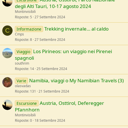
degli Alti Tauri, 10-17 agosto 2024
Montinvisibili
Risposte
5
27 Settembre 2024
Trekking invernale… al caldo
Informazione
C
Cmps
Risposte
8
27 Settembre 2024
Los Pirineos: un viaggio nei Pirenei
Viaggio
spagnoli
southrim
Risposte
14
25 Settembre 2024
Namibia, viaggi o My Namibian Travels (3)
Varie
olasvadas
Risposte
131
21 Settembre 2024
Austria, Osttirol, Deferegger
Escursione
Pfannhorn
Montinvisibili
Risposte
0
18 Settembre 2024