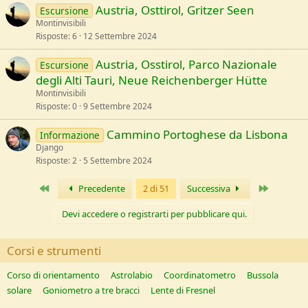
Austria, Osttirol, Gritzer Seen
Escursione
Montinvisibili
Risposte
6
12 Settembre 2024
Austria, Osstirol, Parco Nazionale
Escursione
degli Alti Tauri, Neue Reichenberger Hütte
Montinvisibili
Risposte
0
9 Settembre 2024
Cammino Portoghese da Lisbona
Informazione
Django
Risposte
2
5 Settembre 2024
Primo
Ultimo
Precedente
2 di 51
Successiva
Devi accedere o registrarti per pubblicare qui.
Corsi e strumenti
Corso di orientamento
Astrolabio
Coordinatometro
Bussola
solare
Goniometro a tre bracci
Lente di Fresnel