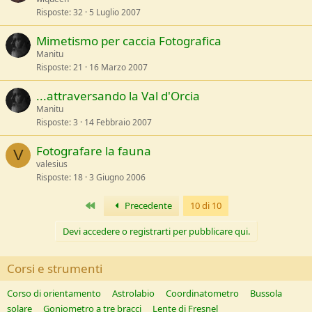
Risposte
32
5 Luglio 2007
Mimetismo per caccia Fotografica
Manitu
Risposte
21
16 Marzo 2007
...attraversando la Val d'Orcia
Manitu
Risposte
3
14 Febbraio 2007
Fotografare la fauna
V
valesius
Risposte
18
3 Giugno 2006
Primo
Precedente
10 di 10
Devi accedere o registrarti per pubblicare qui.
Corsi e strumenti
Corso di orientamento
Astrolabio
Coordinatometro
Bussola
solare
Goniometro a tre bracci
Lente di Fresnel