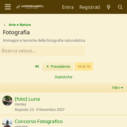
Entra
Registrati
Arte e Natura
Fotografia
Immagini e tecniche della fotografia naturalistica
Primo
Precedente
10 di 10
Statistiche
Filtri
[foto] Luna
stanley
Risposte
23
9 Novembre 2007
Concorso Fotografico
wiqueen