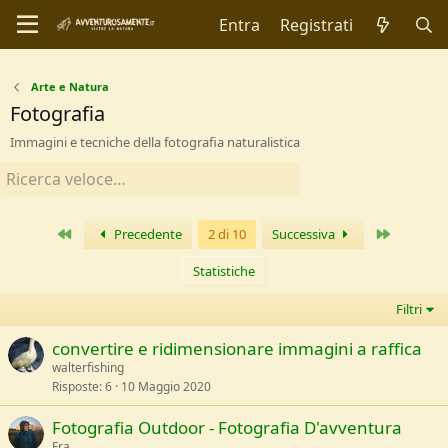
Entra
Registrati
Arte e Natura
Fotografia
Immagini e tecniche della fotografia naturalistica
Primo
Ultimo
Precedente
2 di 10
Successiva
Statistiche
Filtri
convertire e ridimensionare immagini a raffica
walterfishing
Risposte
6
10 Maggio 2020
Fotografia Outdoor - Fotografia D'avventura
Fra