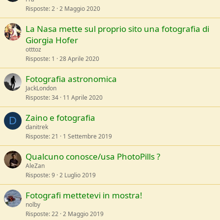
Risposte
2
2 Maggio 2020
La Nasa mette sul proprio sito una fotografia di
Giorgia Hofer
otttoz
Risposte
1
28 Aprile 2020
Fotografia astronomica
JackLondon
Risposte
34
11 Aprile 2020
Zaino e fotografia
D
danitrek
Risposte
21
1 Settembre 2019
Qualcuno conosce/usa PhotoPills ?
AleZan
Risposte
9
2 Luglio 2019
Fotografi mettetevi in mostra!
nolby
Risposte
22
2 Maggio 2019