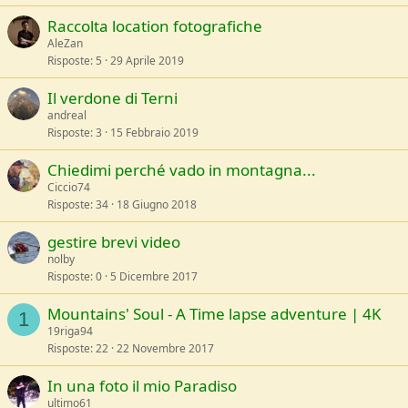
Raccolta location fotografiche
AleZan
Risposte
5
29 Aprile 2019
Il verdone di Terni
andreal
Risposte
3
15 Febbraio 2019
Chiedimi perché vado in montagna...
Ciccio74
Risposte
34
18 Giugno 2018
gestire brevi video
nolby
Risposte
0
5 Dicembre 2017
Mountains' Soul - A Time lapse adventure | 4K
1
19riga94
Risposte
22
22 Novembre 2017
In una foto il mio Paradiso
ultimo61