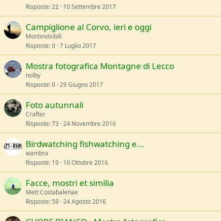
Risposte
22
10 Settembre 2017
Campiglione al Corvo, ieri e oggi
Montinvisibili
Risposte
0
7 Luglio 2017
Mostra fotografica Montagne di Lecco
nolby
Risposte
0
29 Giugno 2017
Foto autunnali
Crafter
Risposte
73
24 Novembre 2016
Birdwatching fishwatching e...
wambra
Risposte
19
10 Ottobre 2016
Facce, mostri et similia
Mett Costabalenae
Risposte
59
24 Agosto 2016