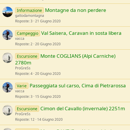
Montagne da non perdere
Informazione
gattodamontagna
Risposte
3
21 Giugno 2020
Val Saisera, Caravan in sosta libera
Campeggio
vacca
Risposte
2
20 Giugno 2020
Monte COGLIANS (Alpi Carniche)
Escursione
2780m
ProGreSs
Risposte
4
20 Giugno 2020
Passeggiata sul carso, Cima di Pietrarossa
Varie
vacca
Risposte
3
15 Giugno 2020
Cimon del Cavallo (invernale) 2251m
Escursione
ProGreSs
Risposte
12
14 Giugno 2020