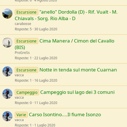
Risposte
6
4 Agosto 2020
"anello" Dordolla (D) - Rif. Vualt - M.
Escursione
Chiavals - Sorg. Rio Alba - D
carabosse
Risposte
5
30 Luglio 2020
Cima Manera / Cimon del Cavallo
Escursione
(BIS)
ProGreSs
Risposte
1
22 Luglio 2020
Notte in tenda sul monte Cuarnan
Escursione
vacca
Risposte
1
16 Luglio 2020
Campeggio sul lago dei 3 comuni
Campeggio
vacca
Risposte
0
11 Luglio 2020
Carso Isontino....Il fiume Isonzo
Varie
vacca
Risposte
1
1 Luglio 2020