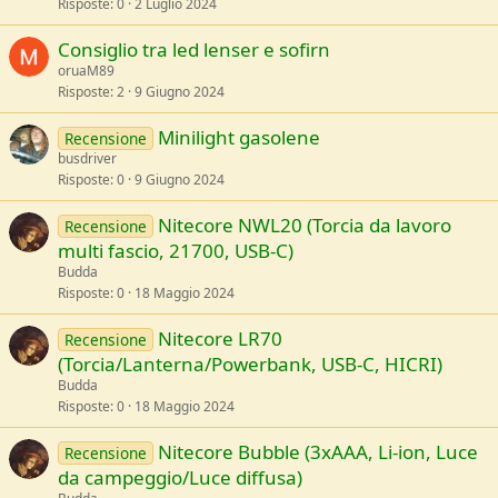
Risposte
0
2 Luglio 2024
Consiglio tra led lenser e sofirn
oruaM89
Risposte
2
9 Giugno 2024
Minilight gasolene
Recensione
busdriver
Risposte
0
9 Giugno 2024
Nitecore NWL20 (Torcia da lavoro
Recensione
multi fascio, 21700, USB-C)
Budda
Risposte
0
18 Maggio 2024
Nitecore LR70
Recensione
(Torcia/Lanterna/Powerbank, USB-C, HICRI)
Budda
Risposte
0
18 Maggio 2024
Nitecore Bubble (3xAAA, Li-ion, Luce
Recensione
da campeggio/Luce diffusa)