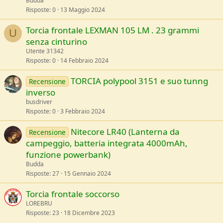
Budda
Risposte
0
13 Maggio 2024
Torcia frontale LEXMAN 105 LM . 23 grammi
U
senza cinturino
Utente 31342
Risposte
0
14 Febbraio 2024
TORCIA polypool 3151 e suo tunng
Recensione
inverso
busdriver
Risposte
0
3 Febbraio 2024
Nitecore LR40 (Lanterna da
Recensione
campeggio, batteria integrata 4000mAh,
funzione powerbank)
Budda
Risposte
27
15 Gennaio 2024
Torcia frontale soccorso
LOREBRU
Risposte
23
18 Dicembre 2023