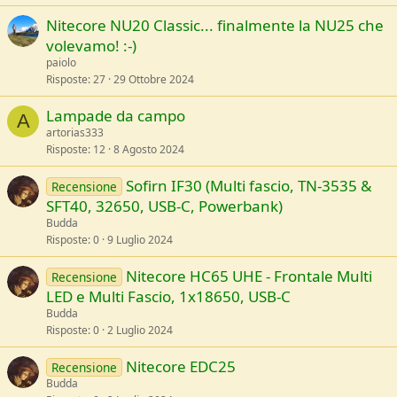
Nitecore NU20 Classic... finalmente la NU25 che
volevamo! :-)
paiolo
Risposte
27
29 Ottobre 2024
Lampade da campo
A
artorias333
Risposte
12
8 Agosto 2024
Sofirn IF30 (Multi fascio, TN-3535 &
Recensione
SFT40, 32650, USB-C, Powerbank)
Budda
Risposte
0
9 Luglio 2024
Nitecore HC65 UHE - Frontale Multi
Recensione
LED e Multi Fascio, 1x18650, USB-C
Budda
Risposte
0
2 Luglio 2024
Nitecore EDC25
Recensione
Budda