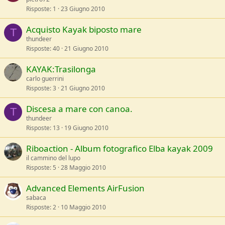
Risposte
1
23 Giugno 2010
Acquisto Kayak biposto mare
T
thundeer
Risposte
40
21 Giugno 2010
KAYAK:Trasilonga
carlo guerrini
Risposte
3
21 Giugno 2010
Discesa a mare con canoa.
T
thundeer
Risposte
13
19 Giugno 2010
Riboaction - Album fotografico Elba kayak 2009
il cammino del lupo
Risposte
5
28 Maggio 2010
Advanced Elements AirFusion
sabaca
Risposte
2
10 Maggio 2010