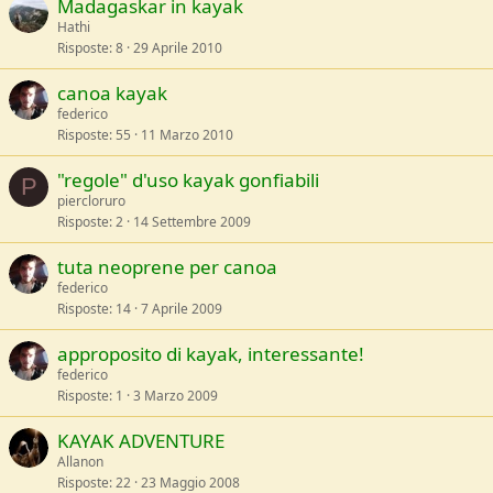
Madagaskar in kayak
Hathi
Risposte
8
29 Aprile 2010
canoa kayak
federico
Risposte
55
11 Marzo 2010
"regole" d'uso kayak gonfiabili
P
piercloruro
Risposte
2
14 Settembre 2009
tuta neoprene per canoa
federico
Risposte
14
7 Aprile 2009
approposito di kayak, interessante!
federico
Risposte
1
3 Marzo 2009
KAYAK ADVENTURE
Allanon
Risposte
22
23 Maggio 2008