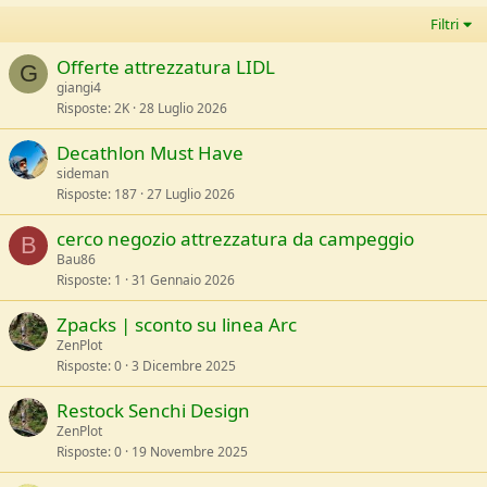
Filtri
Offerte attrezzatura LIDL
G
giangi4
Risposte
2K
28 Luglio 2026
Decathlon Must Have
sideman
Risposte
187
27 Luglio 2026
cerco negozio attrezzatura da campeggio
B
Bau86
Risposte
1
31 Gennaio 2026
Zpacks | sconto su linea Arc
ZenPlot
Risposte
0
3 Dicembre 2025
Restock Senchi Design
ZenPlot
Risposte
0
19 Novembre 2025