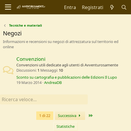
Entra
Registrati
Tecniche e materiali
Negozi
Informazioni e recensioni su negozi di attrezzatura sul territorio ed
online
Convenzioni
Convenzioni utili dedicate agli utenti di Avventurosamente
Discussioni
1
Messaggi
10
Sconto su cartografia e pubblicazioni delle Edizioni Il Lupo
19 Marzo 2014
AndreaDB
Ultimo
1 di 22
Successiva
Statistiche