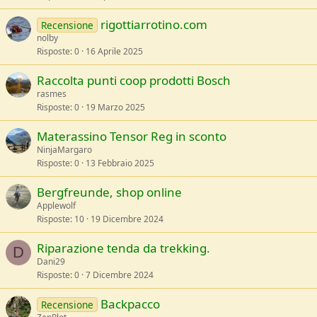
rigottiarrotino.com
Recensione
nolby
Risposte
0
16 Aprile 2025
Raccolta punti coop prodotti Bosch
rasmes
Risposte
0
19 Marzo 2025
Materassino Tensor Reg in sconto
NinjaMargaro
Risposte
0
13 Febbraio 2025
Bergfreunde, shop online
Applewolf
Risposte
10
19 Dicembre 2024
Riparazione tenda da trekking.
D
Dani29
Risposte
0
7 Dicembre 2024
Backpacco
Recensione