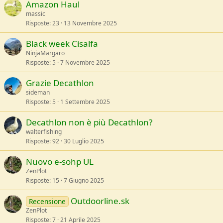
Amazon Haul
massic
Risposte
23
13 Novembre 2025
Black week Cisalfa
NinjaMargaro
Risposte
5
7 Novembre 2025
Grazie Decathlon
sideman
Risposte
5
1 Settembre 2025
Decathlon non è più Decathlon?
walterfishing
Risposte
92
30 Luglio 2025
Nuovo e-sohp UL
ZenPlot
Risposte
15
7 Giugno 2025
Outdoorline.sk
Recensione
ZenPlot
Risposte
7
21 Aprile 2025