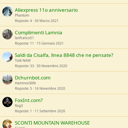
Aliexpress 11o anniversario
Phantom
Risposte
4
30 Marzo 2021
Complimenti Lamnia
lanfranco51
Risposte
11
15 Gennaio 2021
Saldi da Cisalfa, linea 8848 che ne pensate?
Todi-NAM
Risposte
33
30 Novembre 2020
Dchurnbot.com
Hammocklife
Risposte
5
16 Novembre 2020
FoxInt.com?
Rag3
Risposte
1
11 Settembre 2020
SCONTI MOUNTAIN WAREHOUSE