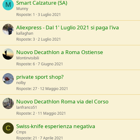
Smart Calzature (SA)
M
Munny
Risposte
1
3 Luglio 2021
Aliexpress - Dal 1' Luglio 2021 si paga l'iva
kallaghan
Risposte
3
2 Luglio 2021
Nuovo Decathlon a Roma Ostiense
Montinvisibili
Risposte
6
7 Giugno 2021
private sport shop?
nolby
Risposte
27
12 Maggio 2021
Nuovo Decathlon Roma via del Corso
lanfranco51
Risposte
2
11 Maggio 2021
Swiss-knife esperienza negativa
C
Cmps
Risposte
21
7 Aprile 2021