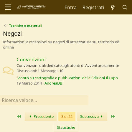
Entra
Registrati
Tecniche e materiali
Negozi
Informazioni e recensioni su negozi di attrezzatura sul territorio ed
online
Convenzioni
Convenzioni utili dedicate agli utenti di Avventurosamente
Discussioni
1
Messaggi
10
Sconto su cartografia e pubblicazioni delle Edizioni Il Lupo
19 Marzo 2014
AndreaDB
Primo
Ultimo
Precedente
3 di 22
Successiva
Statistiche