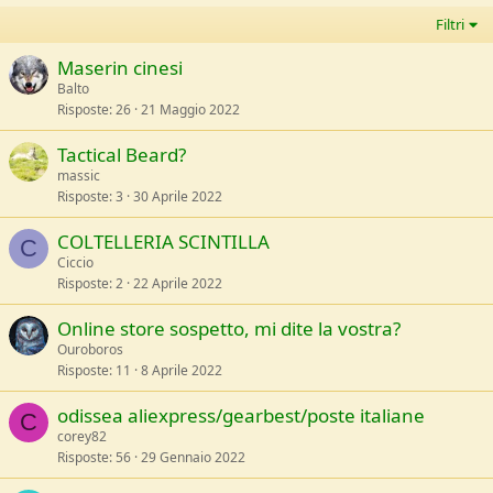
Filtri
Maserin cinesi
Balto
Risposte
26
21 Maggio 2022
Tactical Beard?
massic
Risposte
3
30 Aprile 2022
COLTELLERIA SCINTILLA
C
Ciccio
Risposte
2
22 Aprile 2022
Online store sospetto, mi dite la vostra?
Ouroboros
Risposte
11
8 Aprile 2022
odissea aliexpress/gearbest/poste italiane
C
corey82
Risposte
56
29 Gennaio 2022