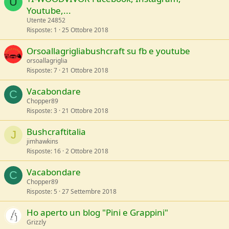
U
Youtube,...
Utente 24852
Risposte
1
25 Ottobre 2018
Orsoallagrigliabushcraft su fb e youtube
orsoallagriglia
Risposte
7
21 Ottobre 2018
Vacabondare
C
Chopper89
Risposte
3
21 Ottobre 2018
Bushcraftitalia
J
jimhawkins
Risposte
16
2 Ottobre 2018
Vacabondare
C
Chopper89
Risposte
5
27 Settembre 2018
Ho aperto un blog "Pini e Grappini"
Grizzly