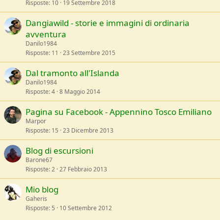
Risposte
10
19 Settembre 2018
Dangiawild - storie e immagini di ordinaria
avventura
Danilo1984
Risposte
11
23 Settembre 2015
Dal tramonto all'Islanda
Danilo1984
Risposte
4
8 Maggio 2014
Pagina su Facebook - Appennino Tosco Emiliano
Marpor
Risposte
15
23 Dicembre 2013
Blog di escursioni
Barone67
Risposte
2
27 Febbraio 2013
Mio blog
Gaheris
Risposte
5
10 Settembre 2012