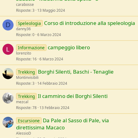
carabosse
Risposte
3
13 Maggio 2024
Corso di introduzione alla speleologia
Speleologia
D
danny36
Risposte
0
6 Marzo 2024
campeggio libero
Informazione
lorenzito
Risposte
16
6 Marzo 2024
Borghi Silenti, Baschi - Tenaglie
Trekking
Montinvisibili
Risposte
3
14 Febbraio 2024
Il cammino dei Borghi Silenti
Trekking
mezcal
Risposte
78
13 Febbraio 2024
Da Pale al Sasso di Pale, via
Escursione
direttissima Macaco
AlessioD