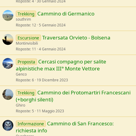
Risposte
4
30 Gennaio 2024
Cammino di Germanico
Trekking
southrim
Risposte
12
5 Gennaio 2024
Traversata Orvieto - Bolsena
Escursione
Montinvisibili
Risposte
11
4 Gennaio 2024
Cercasi compagno per salite
Proposta
alpinistiche max III° Monte Vettore
Genco
Risposte
6
19 Dicembre 2023
Cammino dei Protomartiri Francescani
Trekking
(+borghi silenti)
Ghiro
Risposte
5
11 Maggio 2023
Cammino di San Francesco:
Informazione
richiesta info