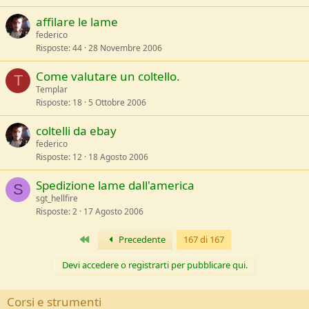
affilare le lame
federico
Risposte
44
28 Novembre 2006
Come valutare un coltello.
T
Templar
Risposte
18
5 Ottobre 2006
coltelli da ebay
federico
Risposte
12
18 Agosto 2006
Spedizione lame dall'america
S
sgt_hellfire
Risposte
2
17 Agosto 2006
Primo
Precedente
167 di 167
Devi accedere o registrarti per pubblicare qui.
Corsi e strumenti