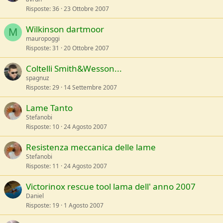
Risposte
36
23 Ottobre 2007
Wilkinson dartmoor
M
mauropoggi
Risposte
31
20 Ottobre 2007
Coltelli Smith&Wesson...
spagnuz
Risposte
29
14 Settembre 2007
Lame Tanto
Stefanobi
Risposte
10
24 Agosto 2007
Resistenza meccanica delle lame
Stefanobi
Risposte
11
24 Agosto 2007
Victorinox rescue tool lama dell' anno 2007
Daniel
Risposte
19
1 Agosto 2007