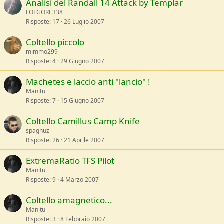
Analisi del Randall 14 Attack by Templar
FOLGORE338
Risposte
17
26 Luglio 2007
Coltello piccolo
mimmo299
Risposte
4
29 Giugno 2007
Machetes e laccio anti "lancio" !
Manitu
Risposte
7
15 Giugno 2007
Coltello Camillus Camp Knife
spagnuz
Risposte
26
21 Aprile 2007
ExtremaRatio TFS Pilot
Manitu
Risposte
9
4 Marzo 2007
Coltello amagnetico...
Manitu
Risposte
3
8 Febbraio 2007