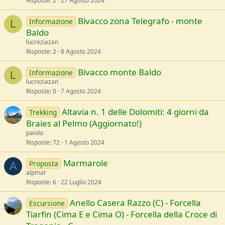
Risposte
2
27 Agosto 2024
Bivacco zona Telegrafo - monte
Informazione
L
Baldo
lucreziazan
Risposte
2
8 Agosto 2024
Bivacco monte Baldo
Informazione
L
lucreziazan
Risposte
0
7 Agosto 2024
Altavia n. 1 delle Dolomiti: 4 giorni da
Trekking
Braies al Pelmo (Aggiornato!)
paiolo
Risposte
72
1 Agosto 2024
Marmarole
Proposta
A
alpmar
Risposte
6
22 Luglio 2024
Anello Casera Razzo (C) - Forcella
Escursione
Tiarfin (Cima E e Cima O) - Forcella della Croce di