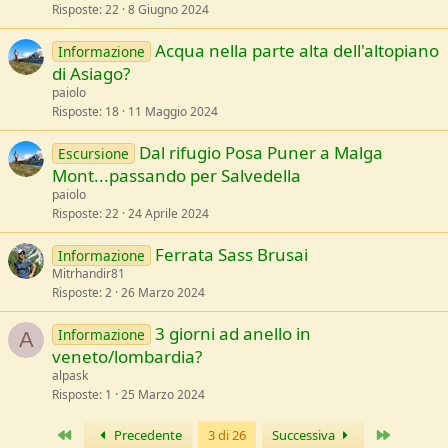
Risposte
22
8 Giugno 2024
Acqua nella parte alta dell'altopiano
Informazione
di Asiago?
paiolo
Risposte
18
11 Maggio 2024
Dal rifugio Posa Puner a Malga
Escursione
Mont...passando per Salvedella
paiolo
Risposte
22
24 Aprile 2024
Ferrata Sass Brusai
Informazione
Mitrhandir81
Risposte
2
26 Marzo 2024
3 giorni ad anello in
Informazione
A
veneto/lombardia?
alpask
Risposte
1
25 Marzo 2024
Primo
Ultimo
Precedente
3 di 26
Successiva