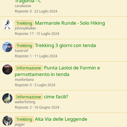
Tragonia - C
carabosse
Risposte
0
22 Luglio 2024
Marmarole Runde - Solo Hiking
Trekking
JohnnyWalker
Risposte
17
15 Luglio 2024
Trekking 3 giorni con tenda
Trekking
SaverioF
Risposte
1
11 Luglio 2024
Punta Lastoi de Formin e
Informazione
pernottamento in tenda
maxfontana
Risposte
0
3 Luglio 2024
cime facili?
Informazione
walterfishing
Risposte
2
16 Giugno 2024
Alta Via delle Leggende
Trekking
jegger