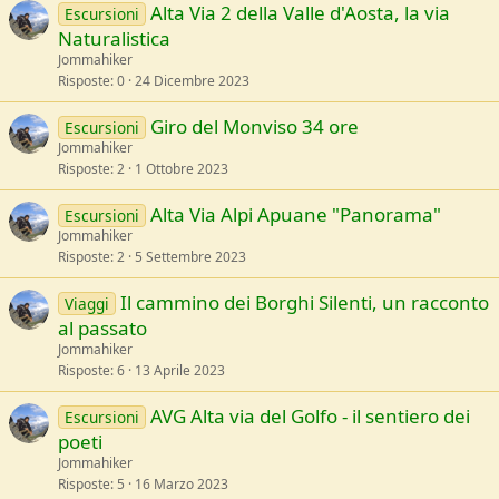
Alta Via 2 della Valle d'Aosta, la via
Escursioni
Naturalistica
Jommahiker
Risposte
0
24 Dicembre 2023
Giro del Monviso 34 ore
Escursioni
Jommahiker
Risposte
2
1 Ottobre 2023
Alta Via Alpi Apuane "Panorama"
Escursioni
Jommahiker
Risposte
2
5 Settembre 2023
Il cammino dei Borghi Silenti, un racconto
Viaggi
al passato
Jommahiker
Risposte
6
13 Aprile 2023
AVG Alta via del Golfo - il sentiero dei
Escursioni
poeti
Jommahiker
Risposte
5
16 Marzo 2023