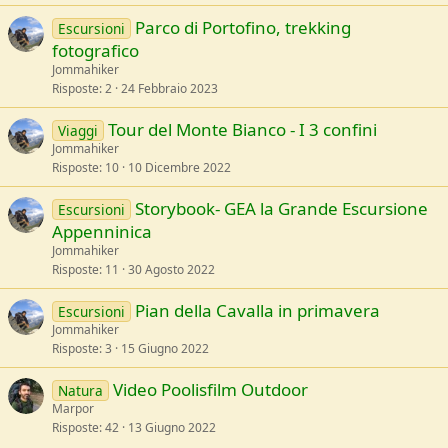
Parco di Portofino, trekking
Escursioni
fotografico
Jommahiker
Risposte
2
24 Febbraio 2023
Tour del Monte Bianco - I 3 confini
Viaggi
Jommahiker
Risposte
10
10 Dicembre 2022
Storybook- GEA la Grande Escursione
Escursioni
Appenninica
Jommahiker
Risposte
11
30 Agosto 2022
Pian della Cavalla in primavera
Escursioni
Jommahiker
Risposte
3
15 Giugno 2022
Video Poolisfilm Outdoor
Natura
Marpor
Risposte
42
13 Giugno 2022