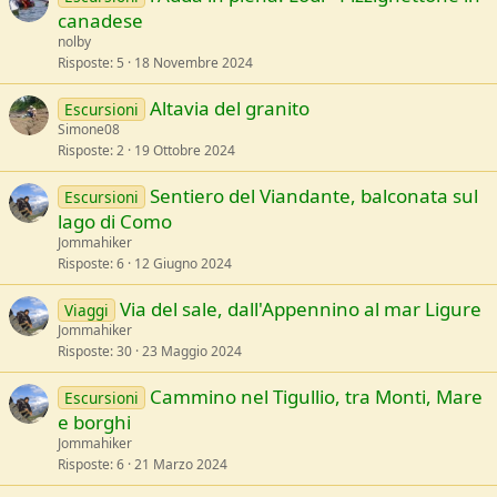
canadese
nolby
Risposte
5
18 Novembre 2024
Altavia del granito
Escursioni
Simone08
Risposte
2
19 Ottobre 2024
Sentiero del Viandante, balconata sul
Escursioni
lago di Como
Jommahiker
Risposte
6
12 Giugno 2024
Via del sale, dall'Appennino al mar Ligure
Viaggi
Jommahiker
Risposte
30
23 Maggio 2024
Cammino nel Tigullio, tra Monti, Mare
Escursioni
e borghi
Jommahiker
Risposte
6
21 Marzo 2024