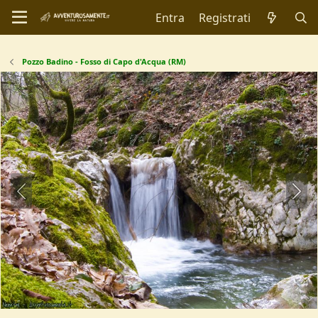
Entra
Registrati
Pozzo Badino - Fosso di Capo d'Acqua (RM)