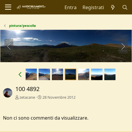
Entra
Registrati
pintura/pescolla
100 4892
zetacane
28 Novembre 2012
Non ci sono commenti da visualizzare.