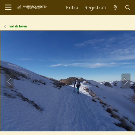
Entra
Registrati
val di bove