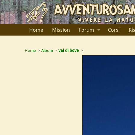
Home
Mission
Forum
Corsi
Ri
Home
Album
val di bove