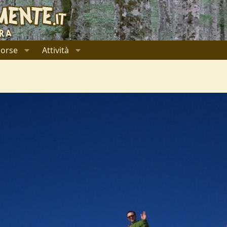
sorse
Attività