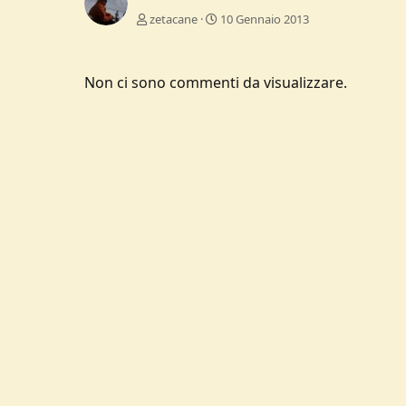
zetacane
10 Gennaio 2013
Non ci sono commenti da visualizzare.