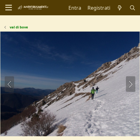
Entra
Registrati
val di bove