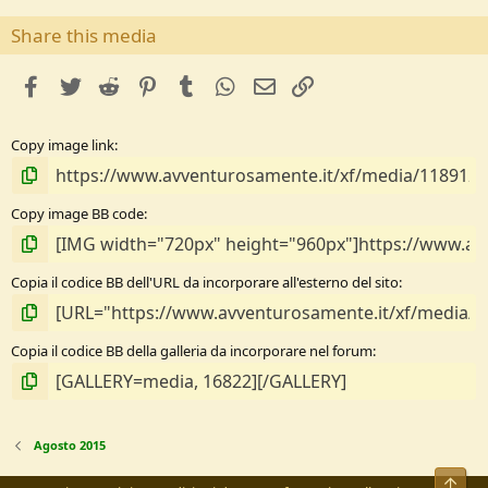
Share this media
facebook
Twitter
Reddit
Pinterest
Tumblr
WhatsApp
e-mail
Link
Copy image link
Copy image BB code
Copia il codice BB dell'URL da incorporare all'esterno del sito
Copia il codice BB della galleria da incorporare nel forum
Agosto 2015
Alto