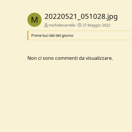
20220521_051028.jpg
M
michelevarrella
27 Maggio 2022
Prime luci del del giorno
Non ci sono commenti da visualizzare.