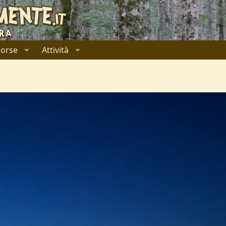
sorse
Attività