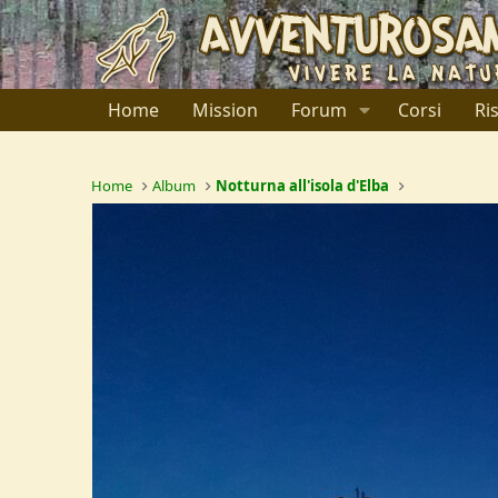
Home
Mission
Forum
Corsi
Ri
Home
Album
Notturna all'isola d'Elba