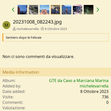
20231008_082243.jpg
M
michelevarrella
8 Ottobre 2023
Sentiero dopo le Felicaie
Non ci sono commenti da visualizzare.
Media information
Album
GTE da Cavo a Marciana Marina
Added by
michelevarrella
Date added
8 Ottobre 2023
Visite
736
Commenti
0
0
Valutazione