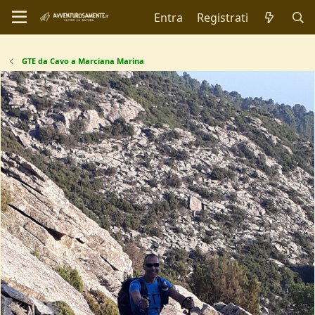
Entra
Registrati
GTE da Cavo a Marciana Marina