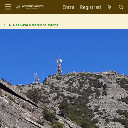
Entra
Registrati
GTE da Cavo a Marciana Marina