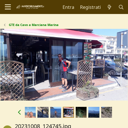
Entra
Registrati
GTE da Cavo a Marciana Marina
20231008_124745.jpg