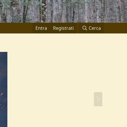
Entra
Registrati
Cerca