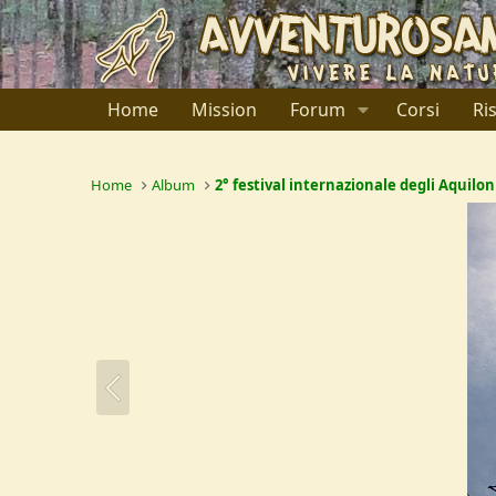
Home
Mission
Forum
Corsi
Ri
Home
Album