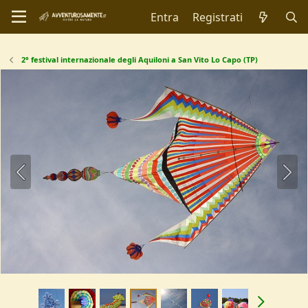
Entra
Registrati
2° festival internazionale degli Aquiloni a San Vito Lo Capo (TP)