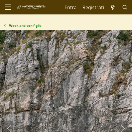
Entra
Registrati
Week and con figlio