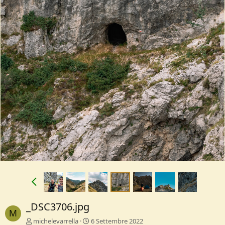
_DSC3706.jpg
M
michelevarrella
6 Settembre 2022