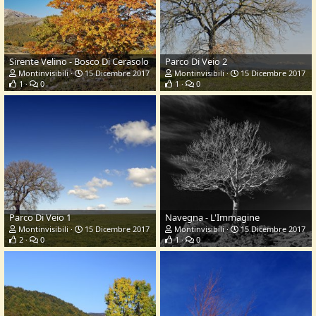
Sirente Velino - Bosco Di Cerasolo
Parco Di Veio 2
Montinvisibili
15 Dicembre 2017
Montinvisibili
15 Dicembre 2017
1
0
1
0
Parco Di Veio 1
Navegna - L'Immagine
Montinvisibili
15 Dicembre 2017
Montinvisibili
15 Dicembre 2017
2
0
1
0