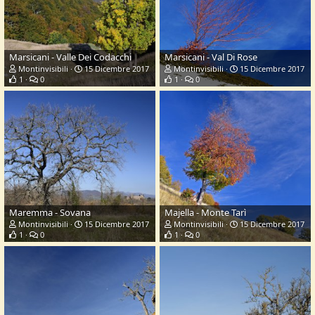
Marsicani - Valle Dei Codacchi
Marsicani - Val Di Rose
Montinvisibili
15 Dicembre 2017
Montinvisibili
15 Dicembre 2017
1
0
1
0
Maremma - Sovana
Majella - Monte Tarì
Montinvisibili
15 Dicembre 2017
Montinvisibili
15 Dicembre 2017
1
0
1
0