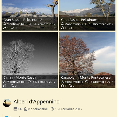
Gran Sasso - Peltuinum 2
Gran Sasso - Peltuinum 1
Montinvisibili
15 Dicembre 2017
Montinvisibili
15 Dicembre 2017
1
0
1
0
Cimini - Monte Casoli
Carseolani - Monte Fontecellese
Montinvisibili
15 Dicembre 2017
Montinvisibili
15 Dicembre 2017
1
0
1
0
Alberi d'Appennino
14
Montinvisibili
15 Dicembre 2017