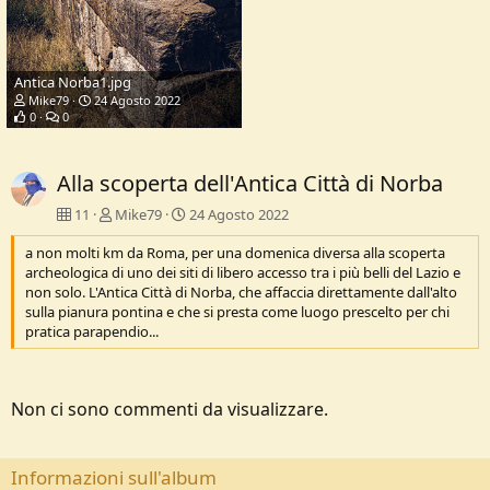
Antica Norba1.jpg
Mike79
24 Agosto 2022
0
0
Alla scoperta dell'Antica Città di Norba
11
Mike79
24 Agosto 2022
a non molti km da Roma, per una domenica diversa alla scoperta
archeologica di uno dei siti di libero accesso tra i più belli del Lazio e
non solo. L'Antica Città di Norba, che affaccia direttamente dall'alto
sulla pianura pontina e che si presta come luogo prescelto per chi
pratica parapendio...
Non ci sono commenti da visualizzare.
Informazioni sull'album