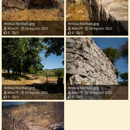
Antica Norba5.jpg
Antica Norba4.jpg
Mike79
24 Agosto 2022
Mike79
24 Agosto 2022
0
0
0
0
Antica Norba3.jpg
Antica Norba2.jpg
Mike79
24 Agosto 2022
Mike79
24 Agosto 2022
0
0
0
0