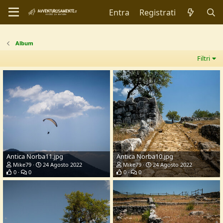
Entra
Registrati
Album
Filtri
Antica Norba11.jpg
Antica Norba10.jpg
Mike79
24 Agosto 2022
Mike79
24 Agosto 2022
0
0
0
0