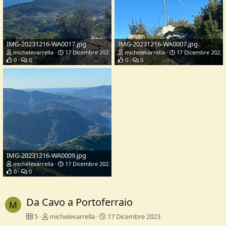
IMG-20231216-WA0017.jpg
IMG-20231216-WA0007.jpg
michelevarrella
17 Dicembre 2023
michelevarrella
17 Dicembre 2023
0
0
0
0
IMG-20231216-WA0009.jpg
michelevarrella
17 Dicembre 2023
0
0
Da Cavo a Portoferraio
M
5
michelevarrella
17 Dicembre 2023