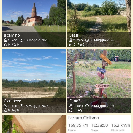
Il camino
Sassi
filixeo
18 Maggio 2026
filixeo
18 Maggio 2026
0
0
0
0
Ciao neve
E mo?
filixeo
18 Maggio 2026
filixeo
18 Maggio 2026
0
0
0
0