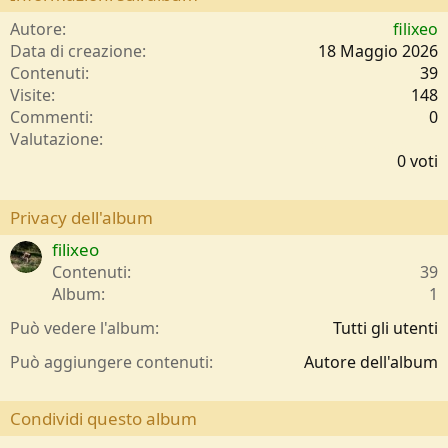
Autore
filixeo
Data di creazione
18 Maggio 2026
Contenuti
39
Visite
148
Commenti
0
0
Valutazione
,
0 voti
0
0
s
Privacy dell'album
t
filixeo
e
l
Contenuti
39
l
Album
1
e
/
Può vedere l'album
Tutti gli utenti
a
Può aggiungere contenuti
Autore dell'album
Condividi questo album