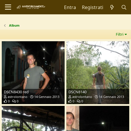
Entra
Registrati
Album
Filtri
DSCN8430 red
DSCN8140
astrolontano
14 Gennaio 2013
astrolontano
14 Gennaio 2013
0
0
0
0