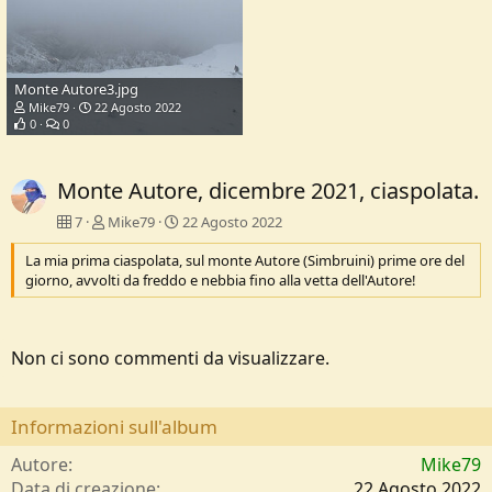
Monte Autore3.jpg
Mike79
22 Agosto 2022
0
0
Monte Autore, dicembre 2021, ciaspolata.
7
Mike79
22 Agosto 2022
La mia prima ciaspolata, sul monte Autore (Simbruini) prime ore del
giorno, avvolti da freddo e nebbia fino alla vetta dell'Autore!
Non ci sono commenti da visualizzare.
Informazioni sull'album
Autore
Mike79
Data di creazione
22 Agosto 2022