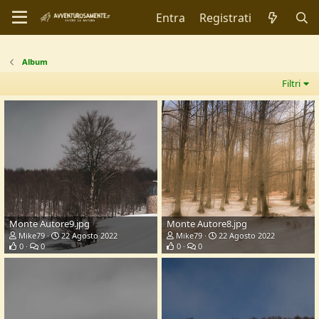
Entra
Registrati
Album
Filtri
Monte Autore9.jpg
Monte Autore8.jpg
Mike79
22 Agosto 2022
Mike79
22 Agosto 2022
0
0
0
0