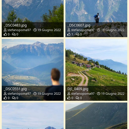
_DSC0483.jpg
_DSC0607.jpg
stefanopoma97
19 Giugno 2022
stefanopoma97
19 Giugno 2022
0
0
1
0
_DSC0551.jpg
DJI_0409.jpg
stefanopoma97
19 Giugno 2022
stefanopoma97
19 Giugno 2022
0
0
0
0