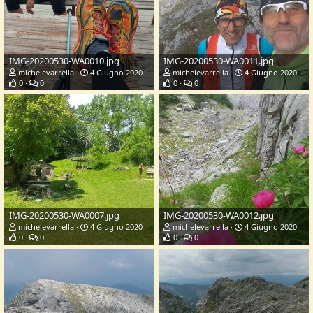
IMG-20200530-WA0010.jpg
IMG-20200530-WA0011.jpg
michelevarrella
4 Giugno 2020
michelevarrella
4 Giugno 2020
0
0
0
0
IMG-20200530-WA0007.jpg
IMG-20200530-WA0012.jpg
michelevarrella
4 Giugno 2020
michelevarrella
4 Giugno 2020
0
0
0
0