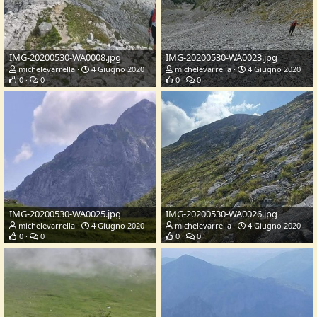
IMG-20200530-WA0008.jpg
IMG-20200530-WA0023.jpg
michelevarrella
4 Giugno 2020
michelevarrella
4 Giugno 2020
0
0
0
0
IMG-20200530-WA0025.jpg
IMG-20200530-WA0026.jpg
michelevarrella
4 Giugno 2020
michelevarrella
4 Giugno 2020
0
0
0
0