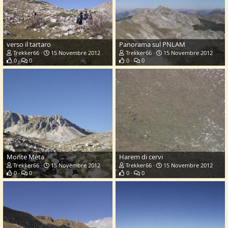
verso il tartaro
Panorama sul PNLAM
Trekker66
15 Novembre 2012
Trekker66
15 Novembre 2012
0
0
0
0
Monte Meta
Harem di cervi
Trekker66
15 Novembre 2012
Trekker66
15 Novembre 2012
0
0
0
0