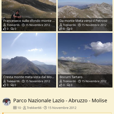
Franceswco sullo sfondo monte miele
Da monte Meta verso il Petroso
Trekker66
15 Novembre 2012
Trekker66
15 Novembre 2012
0
0
0
0
Cresta monte meta vista dal Monte tartaro
Biscurri Tartaro
Trekker66
15 Novembre 2012
Trekker66
15 Novembre 2012
0
0
0
0
Parco Nazionale Lazio - Abruzzo - Molise
10
Trekker66
15 Novembre 2012