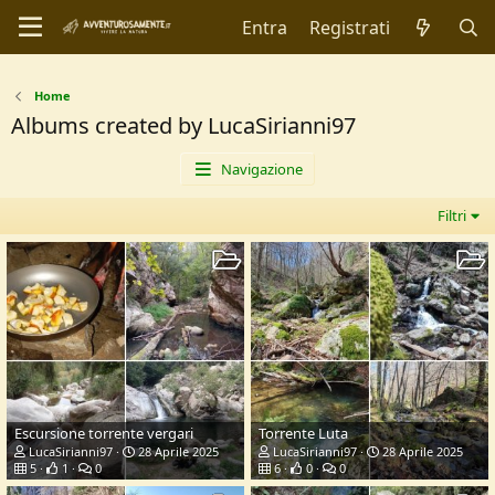
Entra
Registrati
Home
Albums created by LucaSirianni97
Navigazione
Filtri
Escursione torrente vergari
Torrente Luta
LucaSirianni97
28 Aprile 2025
LucaSirianni97
28 Aprile 2025
5
1
0
6
0
0