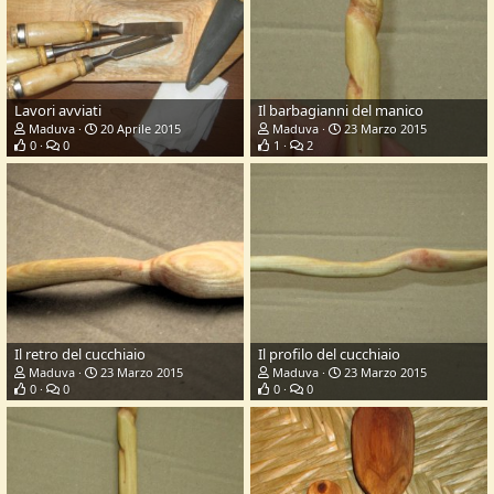
Lavori avviati
Il barbagianni del manico
Maduva
20 Aprile 2015
Maduva
23 Marzo 2015
0
0
1
2
Il retro del cucchiaio
Il profilo del cucchiaio
Maduva
23 Marzo 2015
Maduva
23 Marzo 2015
0
0
0
0