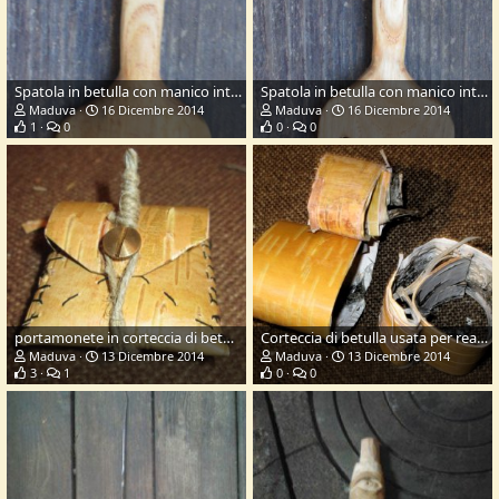
Spatola in betulla con manico intarsiato a pugno
Spatola in betulla con manico intarsiato a pugno
Maduva
16 Dicembre 2014
Maduva
16 Dicembre 2014
1
0
0
0
portamonete in corteccia di betulla
Corteccia di betulla usata per realizzare il portamonete
Maduva
13 Dicembre 2014
Maduva
13 Dicembre 2014
3
1
0
0