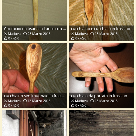
Cucchiaio da tisana in Larice con barbagianni
cucchiaino e cucchiaio in frassino
Maduva
23 Marzo 2015
Maduva
13 Marzo 2015
0
0
0
0
cucchiaino similmugnaio in frassino
cucchiaio da portata in frassino
Maduva
13 Marzo 2015
Maduva
13 Marzo 2015
0
0
0
0