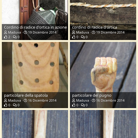
Cordino di radice d'ortica in azione
cordino di radice d'ortica
Maduva
19 Dicembre 2014
Maduva
19 Dicembre 2014
2
0
0
0
particolare della spatola
particolare del pugno
Maduva
16 Dicembre 2014
Maduva
16 Dicembre 2014
0
0
0
0