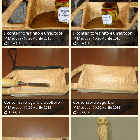
Il contenitore finito e un'autoproduzione
Il contenitore finito e un'autoproduzione
Maduva
20 Aprile 2015
Maduva
20 Aprile 2015
0
0
0
0
Contenitore, sgorbie e coltello
Contenitore e sgorbie
Maduva
20 Aprile 2015
Maduva
20 Aprile 2015
1
0
0
0