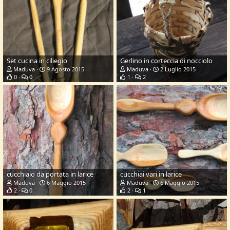
Set cucina in ciliegio
Gerlino in corteccia di nocciolo
Maduva
9 Agosto 2015
Maduva
2 Luglio 2015
0
0
1
2
cucchiaio da portata in larice
cucchiai vari in larice
Maduva
6 Maggio 2015
Maduva
6 Maggio 2015
2
0
2
1