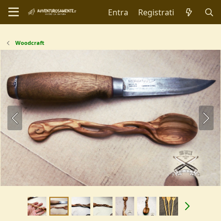
Entra
Registrati
Woodcraft