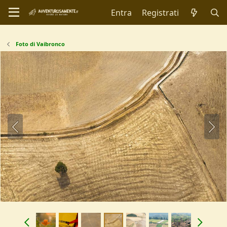
Entra
Registrati
Foto di Vaibronco