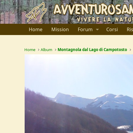
Home
Mission
Forum
Corsi
Ri
Home
Album
Montagnola dal Lago di Campotosto