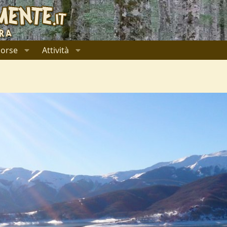
sorse
Attività