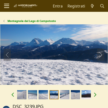
Entra
Registrati
Montagnola dal Lago di Campotosto
DSC_3239.JPG