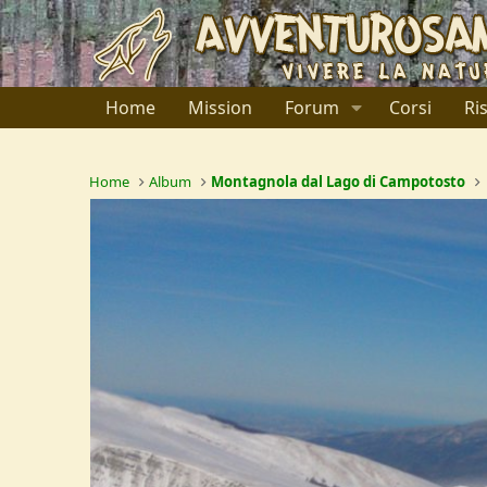
Home
Mission
Forum
Corsi
Ri
Home
Album
Montagnola dal Lago di Campotosto