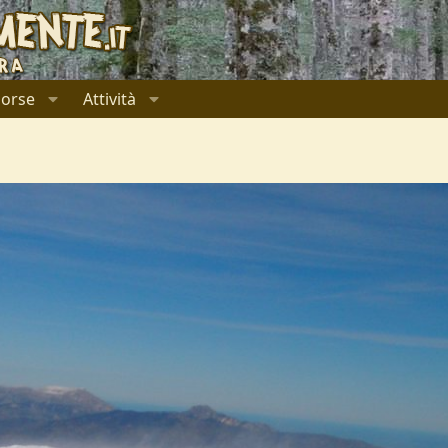
sorse
Attività