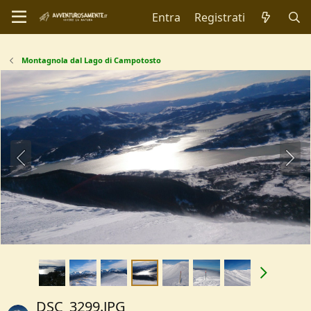
Entra
Registrati
Montagnola dal Lago di Campotosto
DSC_3299.JPG