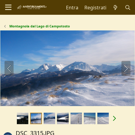
Entra
Registrati
Montagnola dal Lago di Campotosto
DSC_3315.JPG