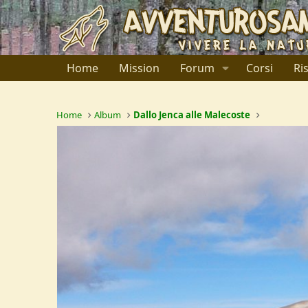
Home
Mission
Forum
Corsi
Ri
Home
Album
Dallo Jenca alle Malecoste