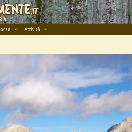
sorse
Attività